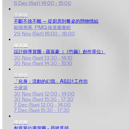
6 Dec (Sat)
14:00 - 15:00
工作坊
不斷不捨不離 — 從廚房到餐桌的戀物情結
歐陽應霽
, 
PMQ 味道圖書館
29 Nov (Sat)
16:00 - 18:00
導賞團
設計師導賞團 - 羅嘉豪（《竹繭》創作單位）
30 Nov (Sun)
13:30 - 14:10
30 Nov (Sun)
14:30 - 15:10
工作坊
「化身：流動的幻我」AI設計工作坊
仝建築
30 Nov (Sun)
12:00 - 14:00
30 Nov (Sun)
15:30 - 17:30
7 Dec (Sun)
12:00 - 14:00
7 Dec (Sun)
15:30 - 17:30
導賞團
創意單位導賞團 - 尋蹤覓蹟