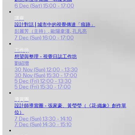
6 Dec (Sat)
15:00 - 17:00
講座
設計對話 | 城市中的視覺傳達「痕跡」
彭麗芳（主持）
, 
歐陽韋漢
, 
孔凡亮
7 Dec (Sun)
16:00 - 17:00
工作坊
想望與整理 - 視覺日誌工作坊
劉紹增
30 Nov (Sun)
12:00 - 13:30
30 Nov (Sun)
15:30 - 17:00
5 Dec (Fri)
12:00 - 13:30
5 Dec (Fri)
15:30 - 17:00
導賞團
設計師導賞團 - 張家豪、黃瑩瑩（《花·織象》創作單
位）
7 Dec (Sun)
13:30 - 14:10
7 Dec (Sun)
14:30 - 15:10