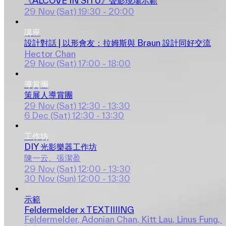
《ALCOVE IN SITU》聲影現場示範
29 Nov (Sat)
19:30 - 20:00
講座
設計對話 | 以形會友：拉姆斯與 Braun 設計同好交流
Hector Chan
29 Nov (Sat)
17:00 - 18:00
導賞團
策展人導賞團
29 Nov (Sat)
12:30 - 13:30
6 Dec (Sat)
12:30 - 13:30
工作坊
DIY 光影樂器工作坊
陳一云、張潔盈
29 Nov (Sat)
12:00 - 13:30
30 Nov (Sun)
12:00 - 13:30
示範
Feldermelder x TEXTIIIING
Feldermelder
, 
Adonian Chan
, 
Kitt Lau
, 
Linus Fung
, 