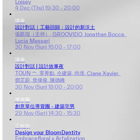
Loisey
4 Dec (Thu)
19:30 - 20:00
講座
設計對話｜工藝回歸：設計的新沃土
張凱琨（主持）
, 
GROOVIDO
, 
Jonathan Bocca
, 
Lucia Massari
30 Nov (Sun)
16:00 - 17:00
講座
設計對話 | 設計故事夜
TOUN 亠
, 
零界點
, 
仝建築
, 
尚境
, 
Ciane Xavier
, 
鄧芷蔚
, 
曾偉俊
, 
陳德峰
30 Nov (Sun)
18:00 - 20:00
導賞團
創意單位導賞團 - 建築宅男
29 Nov (Sat)
14:30 - 15:30
工作坊
Design your BloomDentity
Embracefloral x Arfalization