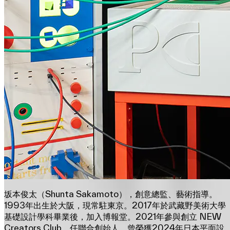
坂本俊太（Shunta Sakamoto），創意總監、藝術指導。
1993年出生於大阪，現常駐東京。2017年於武藏野美術大學
基礎設計學科畢業後，加入博報堂。2021年參與創立 NEW
Creators Club，任聯合創始人。曾榮獲2024年日本平面設