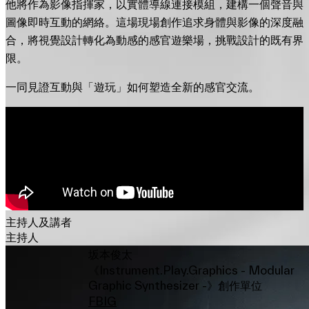
他將作為影像指揮家，以實體導線連接模組，建構一個聲音與
圖像即時互動的網絡。這場現場創作追求身體與影像的深度融
合，將視覺設計轉化為動感的感官遊樂場，挑戰設計的既有界
限。
一同見證互動與「遊玩」如何塑造全新的感官交流。
主持人及講者
主持人
坂本俊太
《Instrument.Play.Graphics - Modular
Graphic Synthesizer -》創作單位
FB
IG