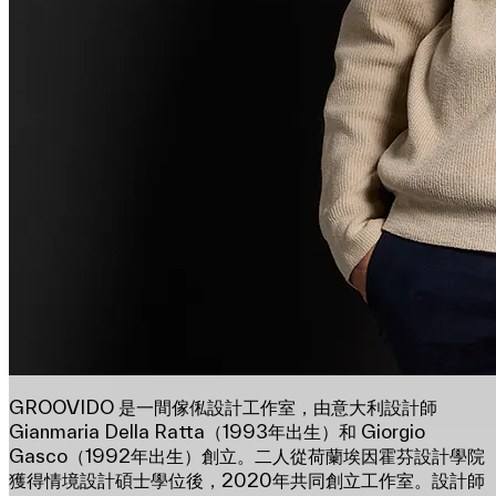
GROOVIDO 是一間傢俬設計工作室，由意大利設計師
Gianmaria Della Ratta（1993年出生）和 Giorgio
Gasco（1992年出生）創立。二人從荷蘭埃因霍芬設計學院
獲得情境設計碩士學位後，2020年共同創立工作室。設計師