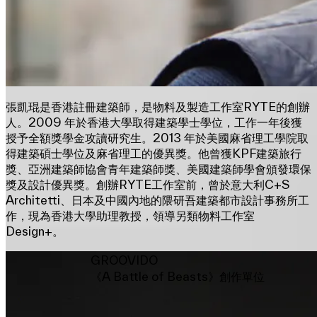
張凱琨是香港註冊建築師，是物料及製造工作室RYTE的創辦
人。2009 年於香港大學取得建築學士學位，工作一年後獲
授予全額獎學金攻讀研究生。2013 年於美國麻省理工學院取
得建築碩士學位及麻省理工的優異獎。他曾獲KPF建築旅行
獎、亞洲建築師協會青年建築師獎、美國建築師學會頒發環保
獎及設計優異獎。創辦RYTE工作室前，曾於意大利C+S
Architetti、日本及中國內地的隈研吾建築都市設計事務所工
作，現為香港大學助理教授，領導另類物料工作室
Design+。
GROOVIDO
《A Battle of Beasts》創作單位