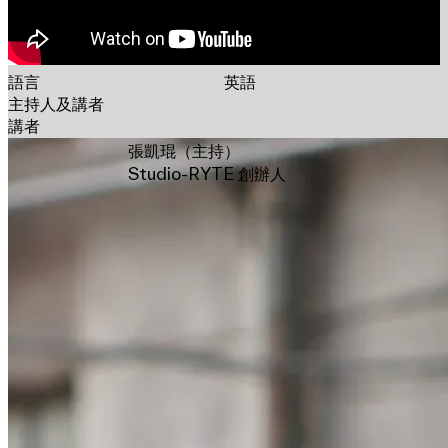
語言
英語
主持人及講者
講者
張凱琨（主持）
Studio-RYTE 創辦人