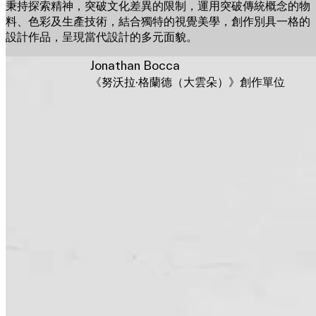
秉持探索精神，突破文化差異的限制，運用突破傳統概念的物
料、色彩及生產技術，結合獨特的視覺美學，創作別具一格的
設計作品，呈現當代設計的多元面貌。
Jonathan Bocca
《努沃拉·格蘭德（大雲朵）》創作單位