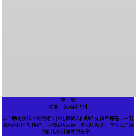
第一層
功能、美感與物料
以自動化手法表達藝術：掃地機械人的動作如執筆揮毫，在石
墨粉塵間勾勒軌跡，用機械與人類、書寫與擦除、聲音與消逝
的對比探討無常的美學。