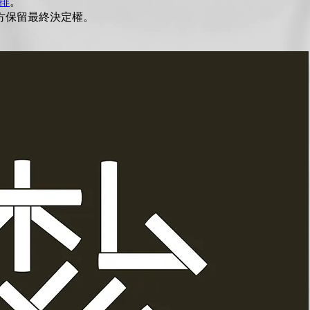
排
。
方保留最終決定權。