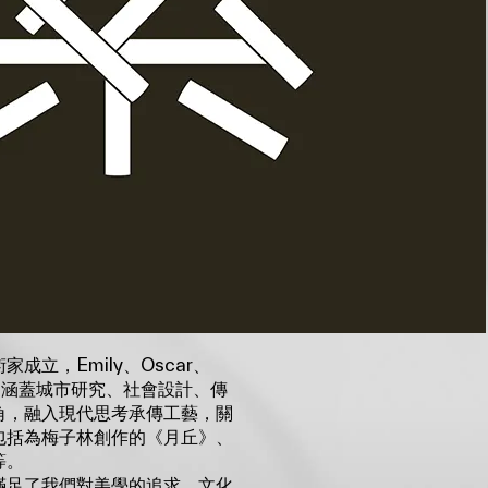
成立，Emily、Oscar、
景各異，涵蓋城市研究、社會設計、傳
角，融入現代思考承傳工藝，關
包括為梅子林創作的《月丘》、
等。
滿足了我們對美學的追求、文化