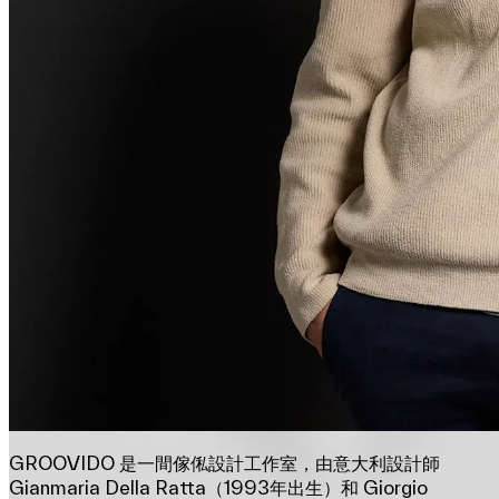
GROOVIDO 是一間傢俬設計工作室，由意大利設計師
Gianmaria Della Ratta（1993年出生）和 Giorgio