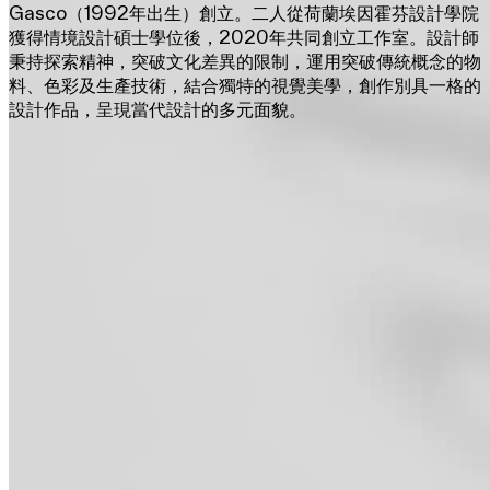
Gasco（1992年出生）創立。二人從荷蘭埃因霍芬設計學院
獲得情境設計碩士學位後，2020年共同創立工作室。設計師
秉持探索精神，突破文化差異的限制，運用突破傳統概念的物
料、色彩及生產技術，結合獨特的視覺美學，創作別具一格的
設計作品，呈現當代設計的多元面貌。