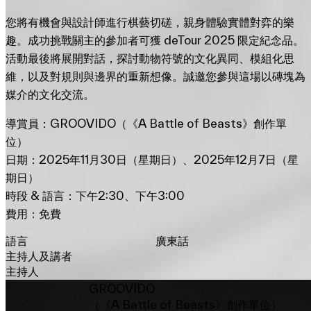
您將有機會與設計師進行棋藝切磋，親身體驗實體對弈的樂
趣。成功挑戰關主的參加者可獲 deTour 2025 限定紀念品。
活動最後將展開對話，探討動物符號的文化異同、模組化思
維，以及對規則與邊界的重新想像。誠邀您參與這場以磚塊為
媒介的文化交流。
導賞員：GROOVIDO（《A Battle of Beasts》創作單
位）
日期：2025年11月30日（星期日）、2025年12月7日（星
期日）
時段 & 語言：下午2:30、下午3:00
費用：免費
語言
廣東話
主持人及講者
主持人
GROOVIDO
（《A Battle of Beasts》創作單位）