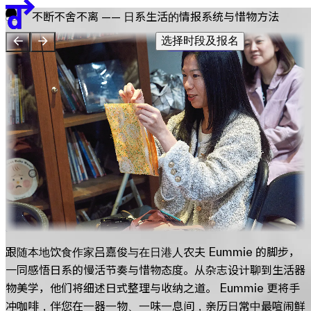
不断不舍不离 —— 日系生活的情报系统与惜物方法
團隊
贊助單位
选择时段及报名
EN
繁
简
展览地图
跟随本地饮食作家吕嘉俊与在日港人农夫 Eummie 的脚步，
一同感悟日系的慢活节奏与惜物态度。从杂志设计聊到生活器
物美学，他们将细述日式整理与收纳之道。 Eummie 更将手
冲咖啡，伴您在一器一物、一味一息间，亲历日常中最喧闹鲜