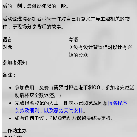
活的一刻，最淡然侘寂的一瞬。
活动也邀请参加者带来一件对自己有意义并与主题相关的物
件，于现场分享背后的故事。
语言
粤语
对象
→
没有设计背景但对设计有兴
趣的公众
参加者须知
备注：
参加费用：免费（需预付押金港币$100，参加者完成活
动后将获全数退还。）
完成报名登记的人士，即表示已阅览及同意
报名程序、
条款及细则，以及恶劣天气安排
。
如有任何争议，PMQ元创方保留最终决定权。
工作坊主办