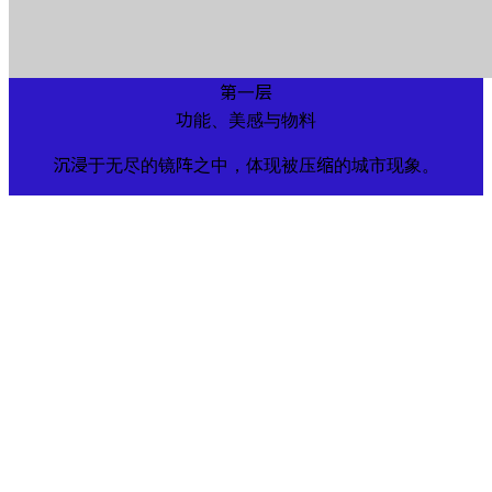
第一层
功能、美感与物料
沉浸于无尽的镜阵之中，体现被压缩的城市现象。