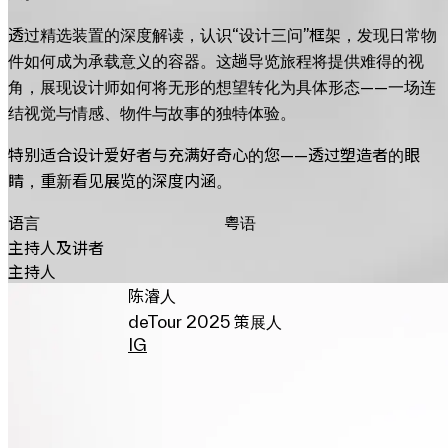
透过精选装置的深度解读，认识“设计三问”框架，发现日常物
件如何成为承载意义的容器。这趟导览旅程将提供难得的视
角，展现设计师如何将无形的想望转化为具体形态——一场连
结视觉与情感、物件与故事的独特体验。
特别适合设计爱好者与充满好奇心的您——透过塑造者的眼
睛，重新看见展览的深度内涵。
语言
粤语
主持人及讲者
主持人
陈濬人
deTour 2025 策展人
IG