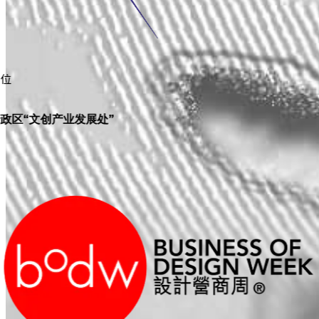
单位
政区“文创产业发展处”