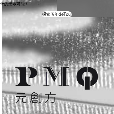
设计的无限可能！
探索历年deTour